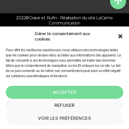
2022©Grave et Rufin • Réalisation du site
LaCame
Communication
Gérer le consentement aux
cookies
Pour offrir les meilleures expériences, nous utilisons des technologies telles
que les cookies pour stocker et/ou accéder aux informations des appareils. Le
fait de consentir à ces technologies nous permettra de traiter des données
telles que le comportement de navigation ou les ID uniques sur ce site. Le fait
de ne pas consentir ou de retirer son consentement peut avoir un effet négatif
sur certaines caractéristiques et fonctions.
ACCEPTER
REFUSER
VOIR LES PRÉFÉRENCES