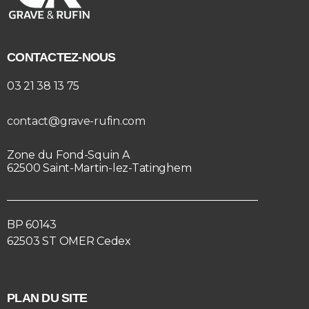
CONTACTEZ-NOUS
03 21 38 13 75
contact@grave-rufin.com
Zone du Fond-Squin A
62500 Saint-Martin-lez-Tatinghem
BP 60143
62503 ST OMER Cedex
PLAN DU SITE