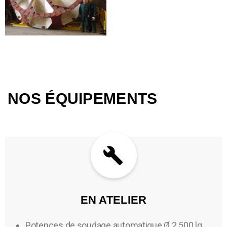
NOS ÉQUIPEMENTS
EN ATELIER
Potences de soudage automatique Ø 2.500 lg