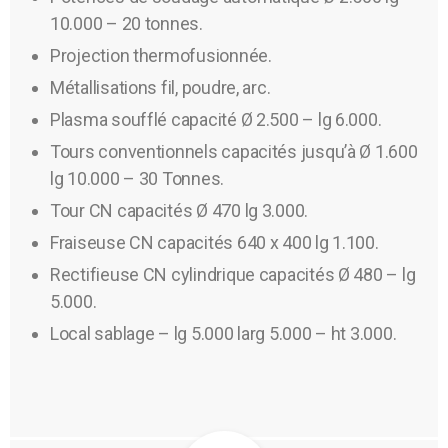
10.000 – 20 tonnes.
Projection thermofusionnée.
Métallisations fil, poudre, arc.
Plasma soufflé capacité Ø 2.500 – lg 6.000.
Tours conventionnels capacités jusqu’à Ø 1.600
lg 10.000 – 30 Tonnes.
Tour CN capacités Ø 470 lg 3.000.
Fraiseuse CN capacités 640 x 400 lg 1.100.
Rectifieuse CN cylindrique capacités Ø 480 – lg
5.000.
Local sablage – lg 5.000 larg 5.000 – ht 3.000.