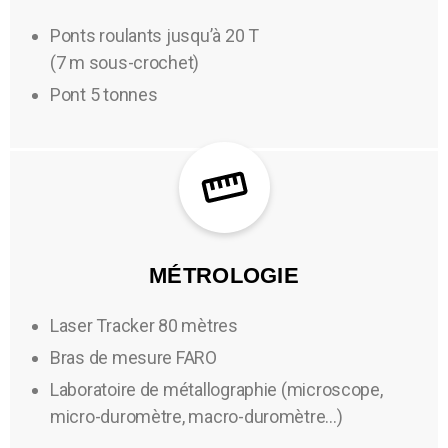
Ponts roulants jusqu’à 20 T
(7 m sous-crochet)
Pont 5 tonnes
MÉTROLOGIE
Laser Tracker 80 mètres
Bras de mesure FARO
Laboratoire de métallographie (microscope,
micro-duromètre, macro-duromètre…)