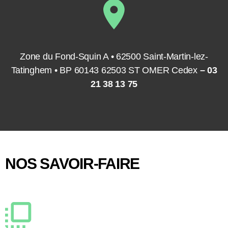
Zone du Fond-Squin A • 62500 Saint-Martin-lez-
Tatinghem • BP 60143
62503 ST OMER Cedex
– 03
21 38 13 75
NOS SAVOIR-FAIRE