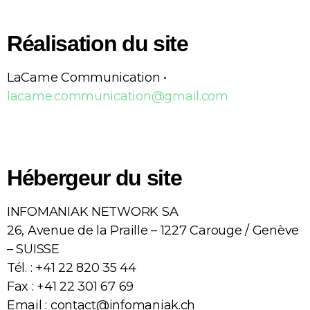
Réalisation du site
LaCame Communication •
lacame.communication@gmail.com
Hébergeur du site
INFOMANIAK NETWORK SA
26, Avenue de la Praille – 1227 Carouge / Genève
– SUISSE
Tél. : +41 22 820 35 44
Fax : +41 22 301 67 69
Email : contact@infomaniak.ch