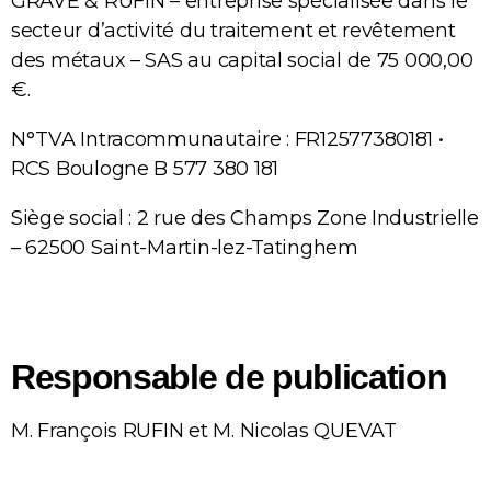
GRAVE & RUFIN – entreprise spécialisée dans le
secteur d’activité du traitement et revêtement
des métaux – SAS au capital social de 75 000,00
€.
N°TVA Intracommunautaire : FR12577380181 •
RCS Boulogne B 577 380 181
Siège social : 2 rue des Champs Zone Industrielle
– 62500 Saint-Martin-lez-Tatinghem
Responsable de publication
M. François RUFIN et M. Nicolas QUEVAT