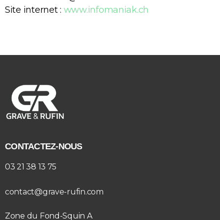
Site internet :
www.infomaniak.ch
CONTACTEZ-NOUS
03 21 38 13 75
contact@grave-rufin.com
Zone du Fond-Squin A